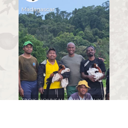
Madagascar
Trois nouveaux varis roux à
Farankaraina !
Le programme de conservation du vari
roux développé par plusieurs