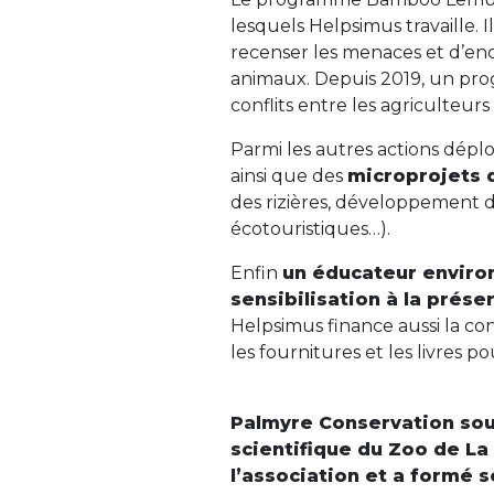
lesquels Helpsimus travaille. I
recenser les menaces et d’enc
animaux. Depuis 2019, un pro
conflits entre les agriculteur
Parmi les autres actions déplo
ainsi que des
microprojets 
des rizières, développement de 
écotouristiques…).
Enfin
un éducateur enviro
sensibilisation à la prése
Helpsimus finance aussi la cons
les fournitures et les livres p
Palmyre Conservation sou
scientifique du Zoo de La
l’association et a formé