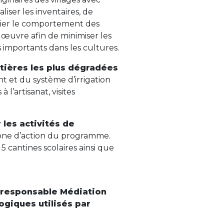
liser les inventaires, de
udier le comportement des
œuvre afin de minimiser les
s importants dans les cultures.
tières les plus dégradées
 et du système d’irrigation
l’artisanat, visites
les activités de
zone d’action du programme.
5 cantines scolaires ainsi que
 responsable Médiation
ogiques utilisés par