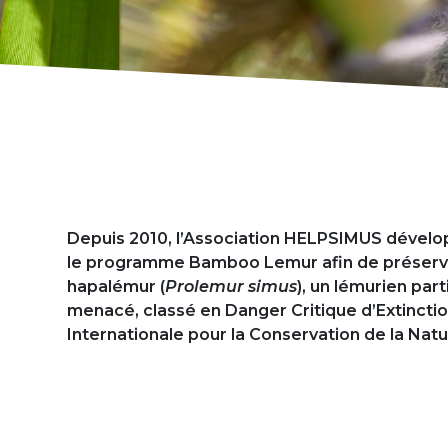
Présentation
Depuis 2010, l’Association HELPSIMUS dével
le programme Bamboo Lemur afin de préserve
hapalémur (
Prolemur simus
), un lémurien par
menacé, classé en Danger Critique d’Extinctio
Internationale pour la Conservation de la Natu