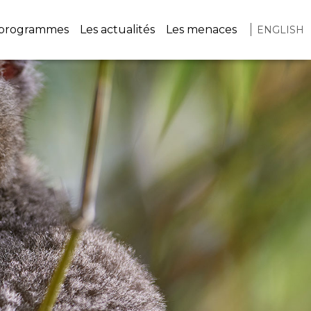
vigation
 programmes
Les actualités
Les menaces
ENGLISH