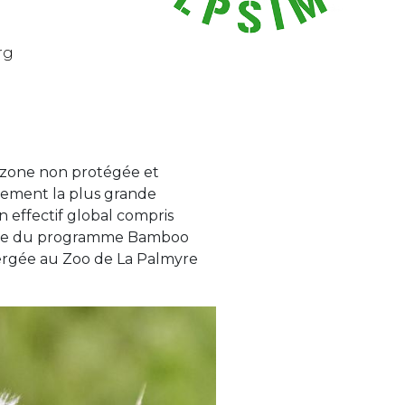
rg
zone non protégée et
llement la plus grande
n effectif global compris
e site du programme Bamboo
ergée au Zoo de La Palmyre