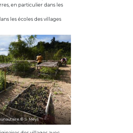
res, en particulier dans les
ans les écoles des villages
unautaire © S. Meys
iginaires des villages avec