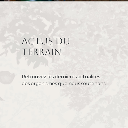
Titre
Actus du
terrain
Texte
Retrouvez les dernières actualités
des organismes que nous soutenons.