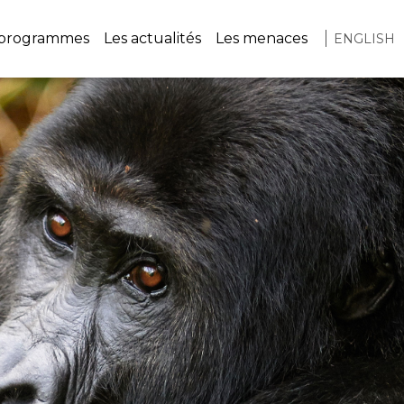
vigation
 programmes
Les actualités
Les menaces
ENGLISH