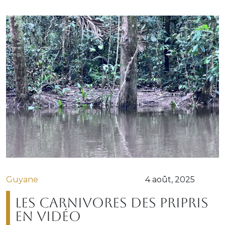
Guyane
4 août, 2025
Les carnivores des Pripris
en vidéo