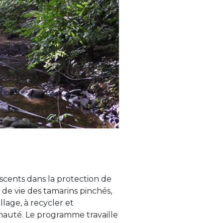
escents dans la protection de
e de vie des tamarins pinchés,
llage, à recycler et
auté. Le programme travaille