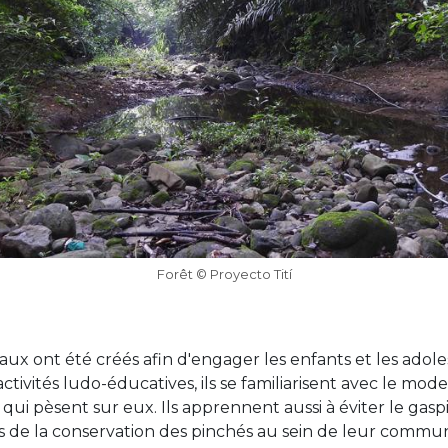
Forêt © Proyecto Tití
aux ont été créés afin d'engager les enfants et les adol
activités ludo-éducatives, ils se familiarisent avec le mod
qui pèsent sur eux. Ils apprennent aussi à éviter le gaspi
de la conservation des pinchés au sein de leur commun