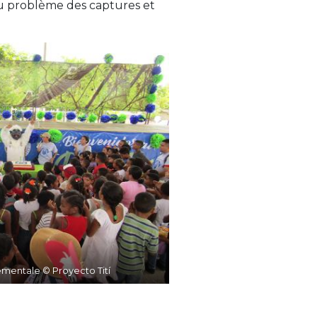
 au problème des captures et
mentale © Proyecto Tití