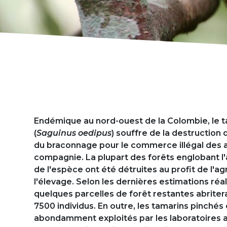
Présentation
Endémique au nord-ouest de la Colombie, le 
(
Saguinus oedipus
) souffre de la destruction 
du braconnage pour le commerce illégal des 
compagnie. La plupart des forêts englobant l'a
de l'espèce ont été détruites au profit de l'ag
l'élevage. Selon les dernières estimations réal
quelques parcelles de forêt restantes abriter
7500 individus. En outre, les tamarins pinchés
abondamment exploités par les laboratoires 