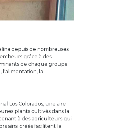
talina depuis de nombreuses
hercheurs grâce à des
dominants de chaque groupe.
'alimentation, la
al Los Colorados, une aire
unes plants cultivés dans la
enant à des agriculteurs qui
s ainsi créés facilitent la