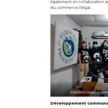
également en collaboration av
du commerce illégal.
Education environnemen
Développement communa