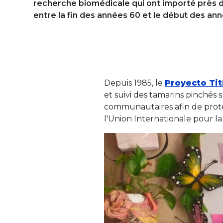
recherche biomédicale qui ont importé près
entre la fin des années 60 et le début des an
Depuis 1985, le
Proyecto Tit
et suivi des tamarins pinchés 
communautaires afin de protég
l'Union Internationale pour l