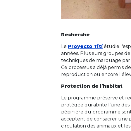
Recherche
Le
Proyecto
Tití
étudie l'es
années. Plusieurs groupes de 
techniques de marquage par t
Ce processus a déjà permis d
reproduction ou encore l'éle
Protection de l’habitat
Le programme préserve et reco
protégée qui abrite l’une des
pépinière du programme sont 
acceptent de consacrer une part
circulation des animaux et les