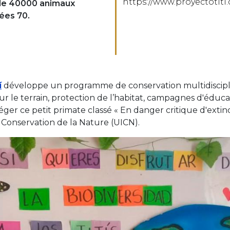
https://www.proyectotiti
 de 40000 animaux
nées 70.
í
développe un programme de conservation multidiscipl
sur le terrain, protection de l’habitat, campagnes d'éduca
er ce petit primate classé « En danger critique d'extinc
a Conservation de la Nature (UICN).