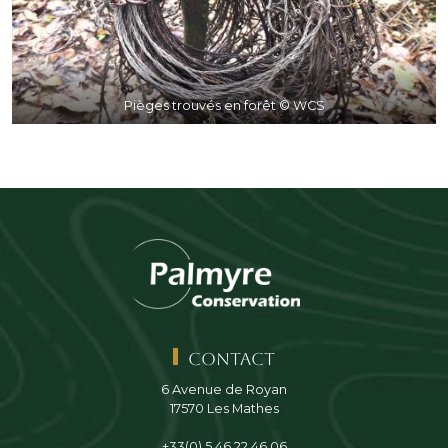
Pièges trouvés en forêt © WCS
Contact
6 Avenue de Royan
17570 Les Mathes
+33(0) 5 46 22 46 06