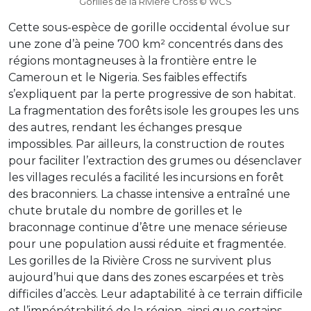
Gorilles de la Rivière Cross © WCS
Cette sous-espèce de gorille occidental évolue sur
une zone d’à peine 700 km² concentrés dans des
régions montagneuses à la frontière entre le
Cameroun et le Nigeria. Ses faibles effectifs
s’expliquent par la perte progressive de son habitat.
La fragmentation des forêts isole les groupes les uns
des autres, rendant les échanges presque
impossibles. Par ailleurs, la construction de routes
pour faciliter l’extraction des grumes ou désenclaver
les villages reculés a facilité les incursions en forêt
des braconniers. La chasse intensive a entraîné une
chute brutale du nombre de gorilles et le
braconnage continue d’être une menace sérieuse
pour une population aussi réduite et fragmentée.
Les gorilles de la Rivière Cross ne survivent plus
aujourd’hui que dans des zones escarpées et très
difficiles d’accès. Leur adaptabilité à ce terrain difficile
et l’impénétrabilité de la région, ainsi que certains