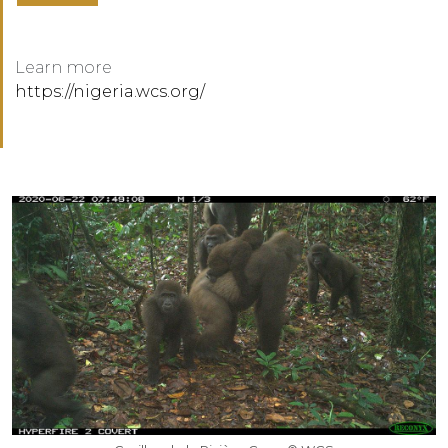
Learn more
https://nigeria.wcs.org/