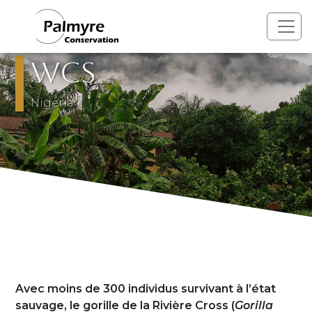
Aller au contenu principal
WCS
Pays
Nigeria
Présentation
Avec moins de 300 individus survivant à l’état
sauvage, le gorille de la Rivière Cross (
Gorilla