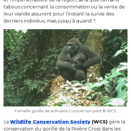
tabous concernant la consommation ou la vente de
leur viande assurent pour l’instant la survie des
derniers individus, mais jusqu’à quand ?
Femelle gorille de la Rivière Cross et son petit © WCS
La
Wildlife Conservation Society
(WCS)
gère la
conservation du gorille de la Rivière Cross dans les