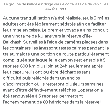
Le groupe de kulans est dirigé vers le corral à l'aide de véhicules
4x4 © T. Petit
Aucune tranquillisation n’a été réalisée, seuls 3 mâles
adultes ont été légèrement sédatés afin de faciliter
leur mise en caisse. Le premier voyage a ainsi conduit
une vingtaine de kulans vers la réserve d’Ile-
Balkhash. Surveillés à l’aide de caméras placées dans
les containers, les ânes sont restés calmes pendant le
trajet, malgré une portion de route particulièrement
compliquée sur laquelle le camion s’est ensablé à 5
reprises. 600 km plus loin et 24h seulement après
leur capture, ils ont pu être déchargés sans
difficulté puis relâchés dans un enclos
d’acclimatation où ils resteront plusieurs semaines
avant d’être définitivement relâchés. L’opération a
été renouvelée à 3 reprises, permettant
l’acheminement de 60 hémiones dans la réserve !