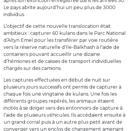
après son extinction enregistrée dans les années 30.
Le pays abrite aujourd’hui un peu plus de 3000
individus.
L’objectif de cette nouvelle translocation était
ambitieux : capturer 60 kulans dans le Parc National
d’Altyn Emel pour les transférer par voie routière
vers la réserve naturelle d’Ile-Balkhash à l’aide de
containers pouvant accueillir une dizaine
d’hémiones et de caisses de transport individuelles
chargés sur des camions.
Les captures effectuées en début de nuit sur
plusieurs jours successifs ont permis de capturer à
chaque fois une vingtaine de kulans. Une fois les
différents groupes repérés, les animaux étaient
incités à se diriger vers des entonnoirs de capture à
l’aide de plusieurs véhicules. Ils accédaient ensuite à
un grand corral puis à un autre plus petit avant de
converger vers un enclos de chargement amenant