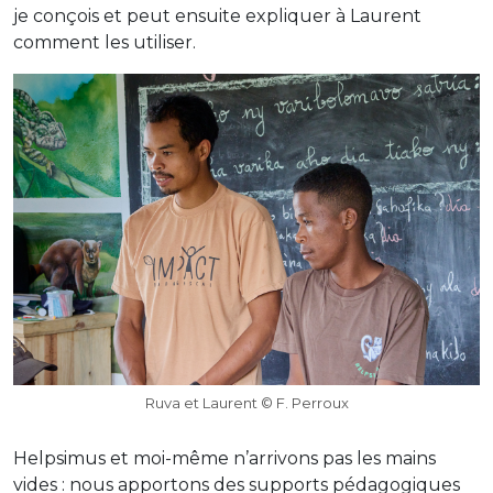
je conçois et peut ensuite expliquer à Laurent
comment les utiliser.
Ruva et Laurent © F. Perroux
Helpsimus et moi-même n’arrivons pas les mains
vides : nous apportons des supports pédagogiques