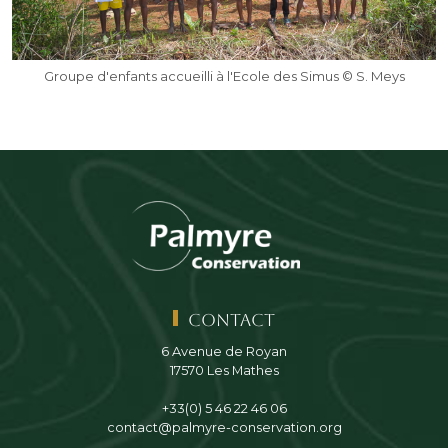
Groupe d'enfants accueilli à l'Ecole des Simus © S. Meys
Contact
6 Avenue de Royan
17570 Les Mathes
+33(0) 5 46 22 46 06
contact@palmyre-conservation.org