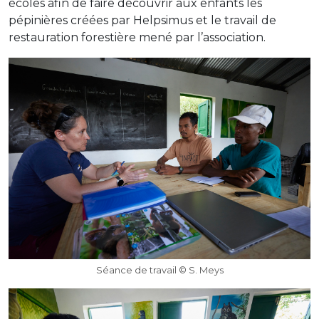
écoles afin de faire découvrir aux enfants les
pépinières créées par Helpsimus et le travail de
restauration forestière mené par l’association.
Séance de travail © S. Meys