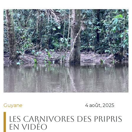
Guyane
4 août, 2025
Les carnivores des Pripris
en vidéo