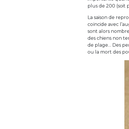
plus de 200 (soit 
La saison de reprod
coïncide avec l’a
sont alors nombre
des chiens non te
de plage… Des per
ou la mort des pou