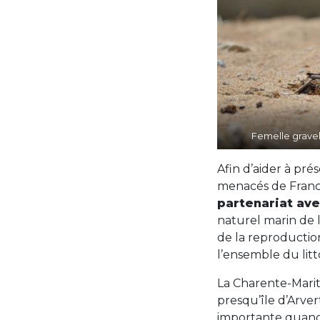
Femelle gravel
Afin d’aider à pré
menacés de Franc
partenariat ave
naturel marin de l
de la reproductio
l’ensemble du lit
La Charente-Marit
presqu’île d’Arver
importante quand 