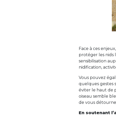
Face à ces enjeux,
protéger les nids
sensibilisation au
nidification, activ
Vous pouvez égale
quelques gestes sim
éviter le haut de 
oiseau semble bles
de vous détourner
En soutenant l’