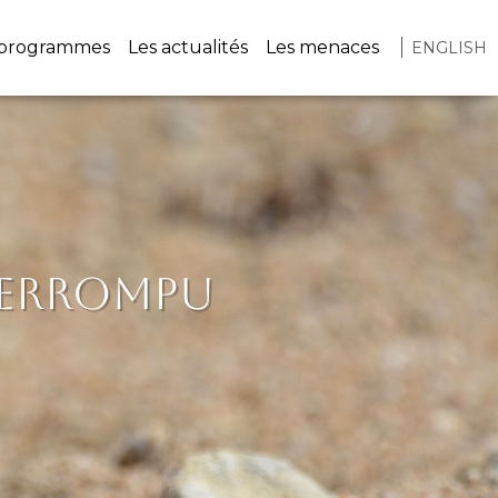
vigation
 programmes
Les actualités
Les menaces
ENGLISH
nterrompu