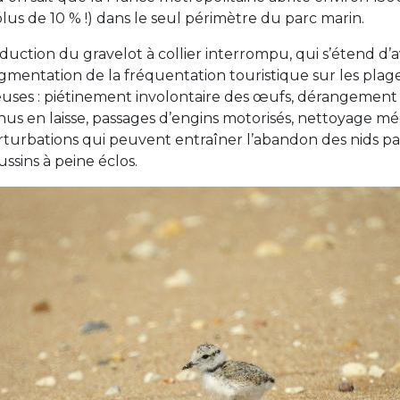
plus de 10 % !) dans le seul périmètre du parc marin.
uction du gravelot à collier interrompu, qui s’étend d’avri
ugmentation de la fréquentation touristique sur les plag
uses : piétinement involontaire des œufs, dérangement
nus en laisse, passages d’engins motorisés, nettoyage 
turbations qui peuvent entraîner l’abandon des nids par
ssins à peine éclos.