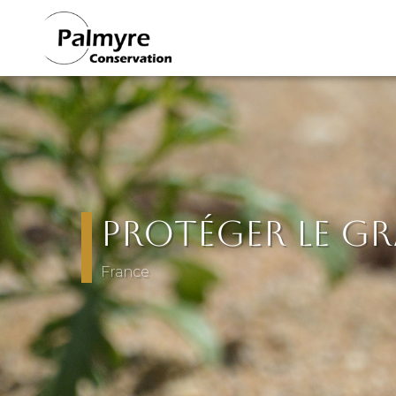
Aller au contenu principal
Protéger le gr
France