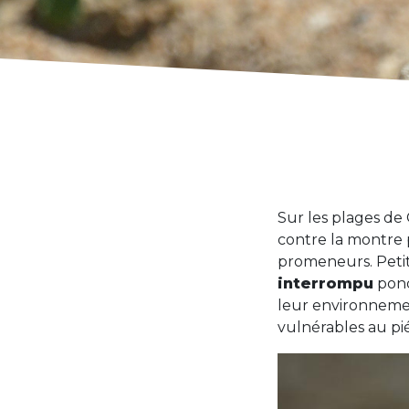
Sur les plages de
contre la montre p
promeneurs. Petit
interrompu
pond
leur environnemen
vulnérables au p