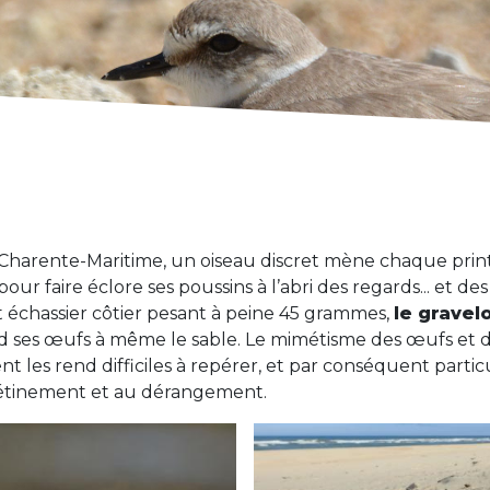
 Charente-Maritime, un oiseau discret mène chaque pr
our faire éclore ses poussins à l’abri des regards... et de
 échassier côtier pesant à peine 45 grammes,
le gravelo
 ses œufs à même le sable. Le mimétisme des œufs et d
t les rend difficiles à repérer, et par conséquent parti
iétinement et au dérangement.